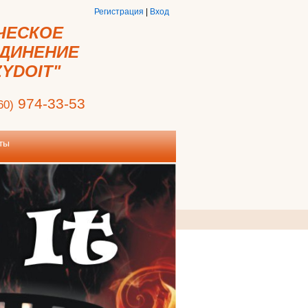
Регистрация
|
Вход
ЧЕСКОЕ
ДИНЕНИЕ
YDOIT"
974-33-53
60)
ты